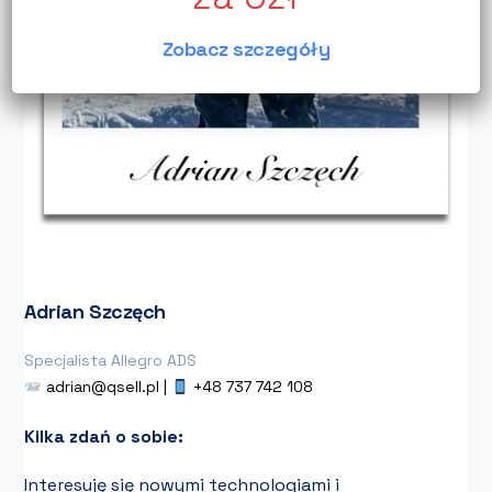
Zobacz szczegóły
Adrian Szczęch
Specjalista Allegro ADS
adrian@qsell.pl |
+48 737 742 108
Kilka zdań o sobie:
Interesuję się nowymi technologiami i