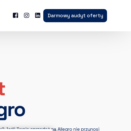
Darmowy audyt oferty
t
gro
Jeśli Twoja sprzedaż na Allegro nie przynosi