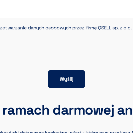
zetwarzanie danych osobowych przez firmę QSELL sp. z o.o. 
Wyślij
 ramach darmowej an