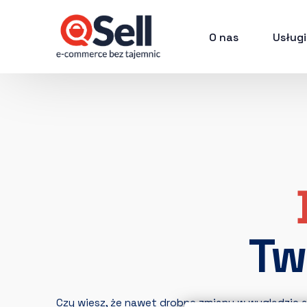
O nas
Usługi
Tw
Czy wiesz, że nawet drobne zmiany w wyglądzie a