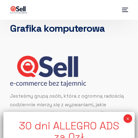
Grafika komputerowa
Jesteśmy grupą osób, która z ogromną radością
codziennie mierzy się z wyzwaniami, jakie
napotkamy, współpracując z wieloma firmami w
zakresie wsparcia w branży e-commerce.