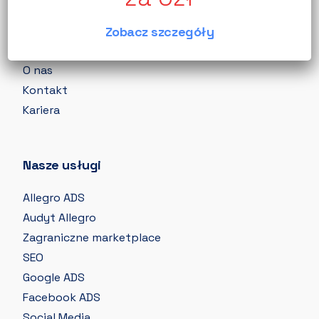
Agencja
Zobacz szczegóły
Strona główna
O nas
Kontakt
Kariera
Nasze usługi
Allegro ADS
Audyt Allegro
Zagraniczne marketplace
SEO
Google ADS
Facebook ADS
Social Media