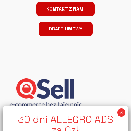
KONTAKT Z NAMI
DRAFT UMOWY
Jesteśmy grupą osób, która z ogromną radością
codziennie mierzy się z wyzwaniami, jakie