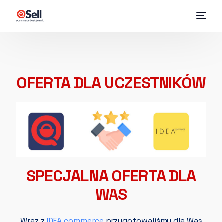
OFERTA DLA UCZESTNIKÓW
SPECJALNA OFERTA DLA
WAS
Wraz z
IDEA commerce
przygotowaliśmy dla Was