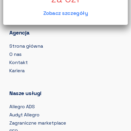
napotkamy, współpracując z wieloma firmami w
zakresie wsparcia w branży e-commerce.
Zobacz szczegóły
Agencja
Strona główna
O nas
Kontakt
Kariera
Nasze usługi
Allegro ADS
Audyt Allegro
Zagraniczne marketplace