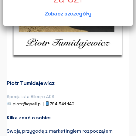
Zobacz szczegóły
Piotr Tumidajewicz
Specjalista Allegro ADS
piotr@qsell.pl |
794 341 140
Kilka zdań o sobie:
Swoją przygodę z marketingiem rozpocząłem