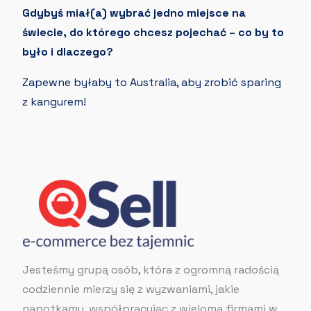
Gdybyś miał(a) wybrać jedno miejsce na
świecie, do którego chcesz pojechać – co by to
było i dlaczego?
Zapewne byłaby to Australia, aby zrobić sparing
z kangurem!
Jesteśmy grupą osób, która z ogromną radością
codziennie mierzy się z wyzwaniami, jakie
napotkamy, współpracując z wieloma firmami w