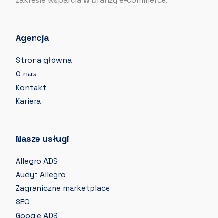
zakresie wsparcia w branży e-commerce.
Agencja
Strona główna
O nas
Kontakt
Kariera
Nasze usługi
Allegro ADS
Audyt Allegro
Zagraniczne marketplace
SEO
Google ADS