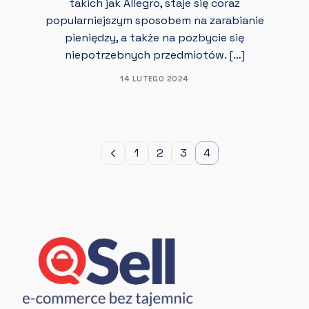
takich jak Allegro, staje się coraz
popularniejszym sposobem na zarabianie
pieniędzy, a także na pozbycie się
niepotrzebnych przedmiotów. […]
14 LUTEGO 2024
1
2
3
4