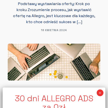
Podstawy wystawiania oferty: Krok po
kroku Zrozumienie procesu, jak wystawić
ofertę na Allegro, jest kluczowe dla każdego,
kto chce odnieść sukces w […]
16 KWIETNIA 2024
BLOG
Jak zarabiać na programie
partnerskim Allegro Polecam?