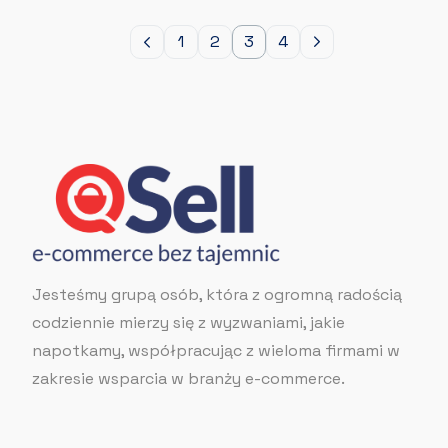
1
2
3
4
Jesteśmy grupą osób, która z ogromną radością
codziennie mierzy się z wyzwaniami, jakie
napotkamy, współpracując z wieloma firmami w
zakresie wsparcia w branży e-commerce.