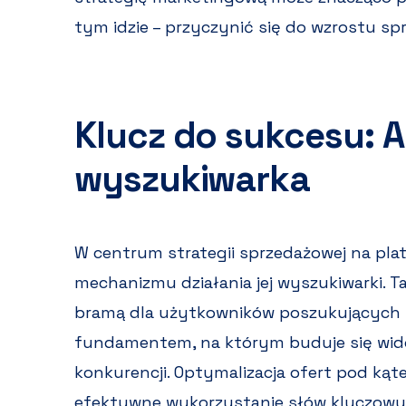
tym idzie – przyczynić się do wzrostu sp
Klucz do sukcesu: A
wyszukiwarka
W centrum strategii sprzedażowej na plat
mechanizmu działania jej wyszukiwarki. Ta
bramą dla użytkowników poszukujących 
fundamentem, na którym buduje się wid
konkurencji. Optymalizacja ofert pod kąte
efektywne wykorzystanie słów kluczowych