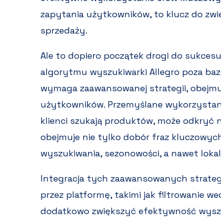
zapytania użytkowników, to klucz do zwięk
sprzedaży.
Ale to dopiero początek drogi do sukcesu
algorytmu wyszukiwarki Allegro poza ba
wymaga zaawansowanej strategii, obejmują
użytkowników. Przemyślane wykorzystani
klienci szukają produktów, może odkryć n
obejmuje nie tylko dobór fraz kluczowych
wyszukiwania, sezonowości, a nawet loka
Integracja tych zaawansowanych strateg
przez platformę, takimi jak filtrowanie we
dodatkowo zwiększyć efektywność wyszu