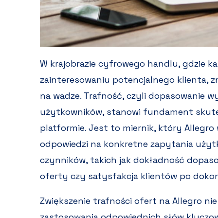
W krajobrazie cyfrowego handlu, gdzie k
zainteresowaniu potencjalnego klienta, zn
na wadze. Trafność, czyli dopasowanie 
użytkowników, stanowi fundament skutec
platformie. Jest to miernik, który Allegr
odpowiedzi na konkretne zapytania użyt
czynników, takich jak dokładność dopas
oferty czy satysfakcja klientów po doko
Zwiększenie trafności ofert na Allegro nie
zastosowania odpowiednich słów kluczow