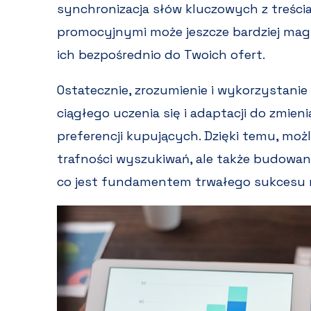
synchronizacja słów kluczowych z treści
promocyjnymi może jeszcze bardziej mag
ich bezpośrednio do Twoich ofert.
Ostatecznie, zrozumienie i wykorzystani
ciągłego uczenia się i adaptacji do zmien
preferencji kupujących. Dzięki temu, możl
trafności wyszukiwań, ale także budowani
co jest fundamentem trwałego sukcesu