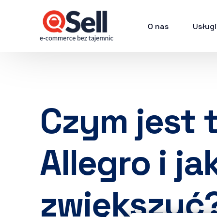
O nas
Usługi
Czym jest 
Allegro i jak
zwiększyć