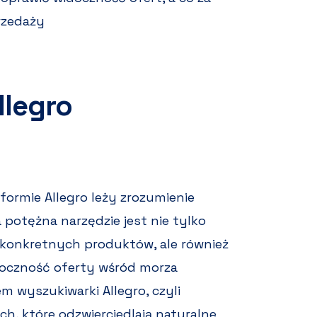
rzedaży
llegro
formie Allegro leży zrozumienie
 potężna narzędzie jest nie tylko
konkretnych produktów, ale również
oczność oferty wśród morza
m wyszukiwarki Allegro, czyli
, które odzwierciedlają naturalne