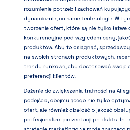
rozumienie potrzeb i zachowań kupujących
dynamicznie, co same technologie. W tym 
tworzenie ofert, które są nie tylko łatwe d
konkurencyjne pod względem ceny, jakoś
produktów. Aby to osiągnąć, sprzedawcy 
na swoich stronach produktowych, recenz
trendy rynkowe, aby dostosować swoje s
preferencji klientów.
Dążenie do zwiększenia trafności na All
podejścia, obejmującego nie tylko optyma
ofert, ale również dbałość o jakość obsłu
profesjonalizm prezentacji produktu. In
strategię marketingową może znacząco po