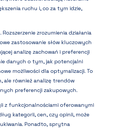
szenia ruchu i, co za tym idzie,
. Rozszerzenie zrozumienia działania
zowe zastosowanie słów kluczowych
cej analizę zachowań i preferencji
e danych o tym, jak potencjalni
owe możliwości dla optymalizacji. To
, ale również analizę trendów
lnych preferencji zakupowych.
ii z funkcjonalnościami oferowanymi
dług kategorii, cen, czy opinii, może
kiwania. Ponadto, sprytna