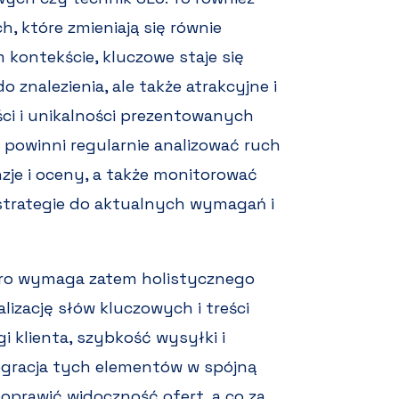
, które zmieniają się równie
kontekście, kluczowe staje się
o znalezienia, ale także atrakcyjne i
ci i unikalności prezentowanych
powinni regularnie analizować ruch
je i oceny, a także monitorować
trategie do aktualnych wymagań i
egro wymaga zatem holistycznego
lizację słów kluczowych i treści
gi klienta, szybkość wysyłki i
tegracja tych elementów w spójną
prawić widoczność ofert, a co za