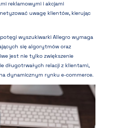
ami reklamowymi i akcjami
netyzować uwagę klientów, kierując
e potęgi wyszukiwarki Allegro wymaga
iających się algorytmów oraz
iwe jest nie tylko zwiększenie
e długotrwałych relacji z klientami,
 na dynamicznym rynku e-commerce.