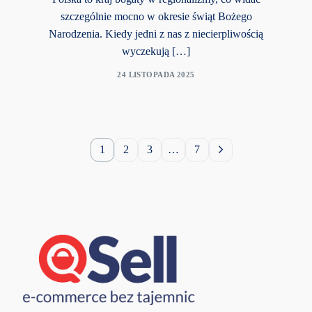
szczególnie mocno w okresie świąt Bożego
Narodzenia. Kiedy jedni z nas z niecierpliwością
wyczekują […]
24 LISTOPADA 2025
1
2
3
…
7