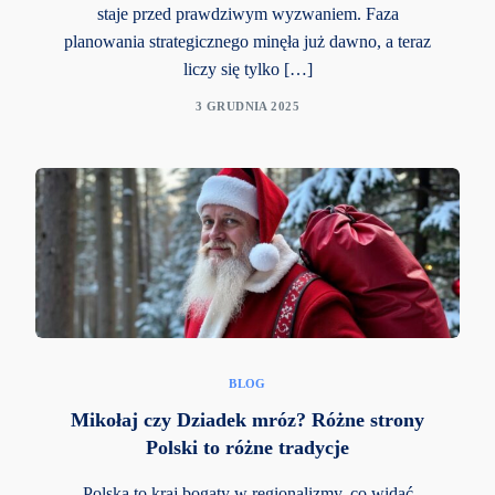
staje przed prawdziwym wyzwaniem. Faza
planowania strategicznego minęła już dawno, a teraz
liczy się tylko […]
3 GRUDNIA 2025
BLOG
Mikołaj czy Dziadek mróz? Różne strony
Polski to różne tradycje
Polska to kraj bogaty w regionalizmy, co widać