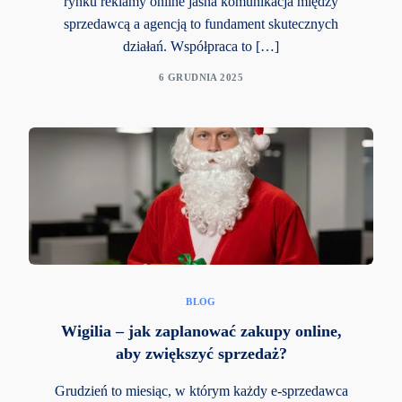
rynku reklamy online jasna komunikacja między
sprzedawcą a agencją to fundament skutecznych
działań. Współpraca to […]
6 GRUDNIA 2025
BLOG
Wigilia – jak zaplanować zakupy online,
aby zwiększyć sprzedaż?
Grudzień to miesiąc, w którym każdy e-sprzedawca