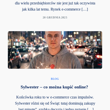
dla wielu przedsiębiorców nie jest już tak oczywista
jak kilka lat temu. Rynek e-commerce […]
20 GRUDNIA 2025
BLOG
Sylwester – co można kupić online?
Końcówka roku to w e-commerce czas impulsów.
Sylwester różni się od Świąt: tutaj dominują zakupy
„last minute”, szybka decyzja i jedno pytanie […]