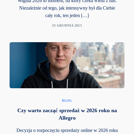
Wigilia 2026 to moment, na który czeka wielu z nas.
Niezależnie od tego, jak intensywny był dla Ciebie
cały rok, ten jeden […]
23 GRUDNIA 2025
BLOG
Czy warto zacząć sprzedaż w 2026 roku na
Allegro
Decyzja o rozpoczęciu sprzedaży online w 2026 roku