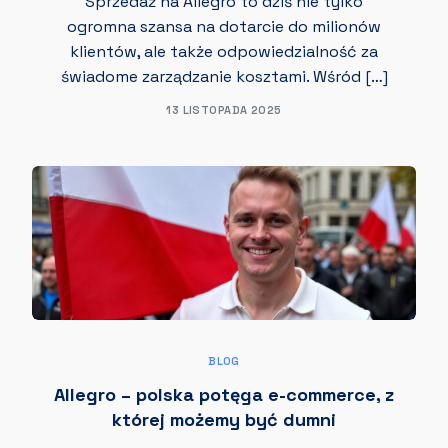
Sprzedaż na Allegro to dziś nie tylko
ogromna szansa na dotarcie do milionów
klientów, ale także odpowiedzialność za
świadome zarządzanie kosztami. Wśród […]
13 LISTOPADA 2025
BLOG
Allegro – polska potęga e-commerce, z
której możemy być dumni