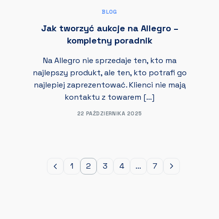
BLOG
Jak tworzyć aukcje na Allegro –
kompletny poradnik
Na Allegro nie sprzedaje ten, kto ma
najlepszy produkt, ale ten, kto potrafi go
najlepiej zaprezentować. Klienci nie mają
kontaktu z towarem […]
22 PAŹDZIERNIKA 2025
1
2
3
4
…
7