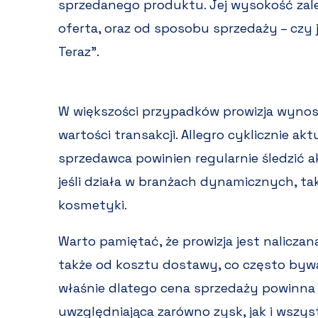
sprzedanego produktu. Jej wysokość zależy
oferta, oraz od sposobu sprzedaży – czy j
Teraz”.
W większości przypadków prowizja wynosi
wartości transakcji. Allegro cyklicznie ak
sprzedawca powinien regularnie śledzić 
jeśli działa w branżach dynamicznych, tak
kosmetyki.
Warto pamiętać, że prowizja jest naliczan
także od kosztu dostawy, co często bywa 
właśnie dlatego cena sprzedaży powinna
uwzględniająca zarówno zysk, jak i wszys