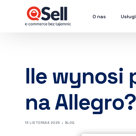
O nas
Usługi
Ile wynosi 
na Allegro?
13 LISTOPADA 2025
BLOG