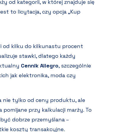
 od kategorii, w której znajduje się
est to licytacja, czy opcja „Kup
 od kilku do kilkunastu procent
tualizuje stawki, dlatego każdy
aktualny
Cennik Allegro
, szczególnie
ich jak elektronika, moda czy
a nie tylko od ceny produktu, ale
pomijane przy kalkulacji marży. To
 być dobrze przemyślana –
tkie koszty transakcyjne.