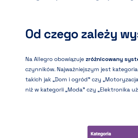
Od czego zależy wy
Na Allegro obowiązuje
zróżnicowany sys
czynników. Najważniejszym jest kategoria
takich jak „Dom i ogród” czy „Motoryzacj
niż w kategorii „Moda” czy „Elektronika u