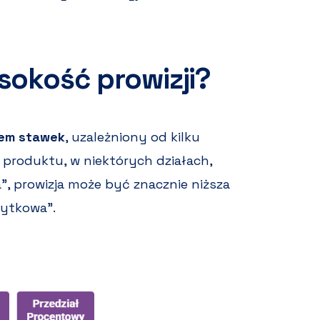
sokość prowizji?
tem stawek
, uzależniony od kilku
 produktu, w niektórych działach,
a”, prowizja może być znacznie niższa
żytkowa”.