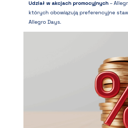
Udział w akcjach promocyjnych
– Alleg
których obowiązują preferencyjne stawk
Allegro Days.