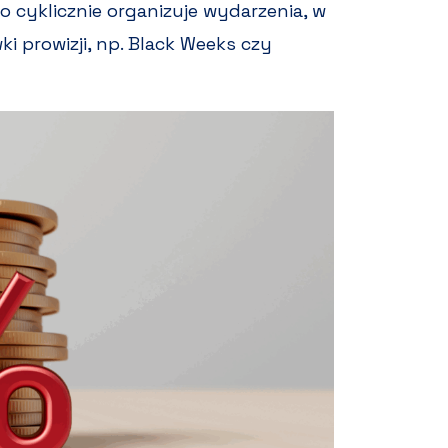
ro cyklicznie organizuje wydarzenia, w
i prowizji, np. Black Weeks czy