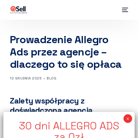
Prowadzenie Allegro
Ads przez agencje –
dlaczego to się opłaca
12 GRUDNIA 2025
BLOG
Zalety współpracy z
doświadczoną agencją
Skuteczne
prowadzenie kampanii Allegro Ads
wymaga połączenia wiedzy analitycznej,