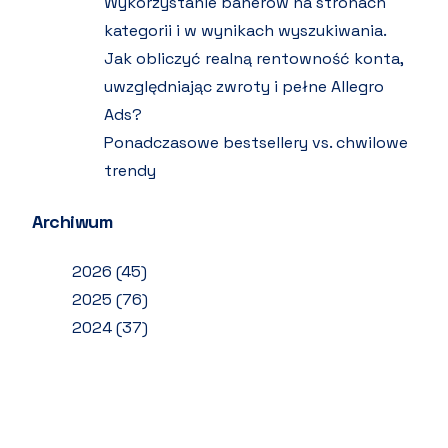
Wykorzystanie banerów na stronach
kategorii i w wynikach wyszukiwania.
Jak obliczyć realną rentowność konta,
uwzględniając zwroty i pełne Allegro
Ads?
Ponadczasowe bestsellery vs. chwilowe
trendy
Archiwum
2026
(45)
2025
(76)
2024
(37)