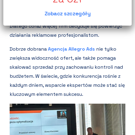
doświadczenia sprzedażowego i stałego
Zobacz szczegóły
monitorowania zmian w ekosystemie Allegro.
Dlatego coraz więcej firm decyduje się powierzyć
działania reklamowe profesjonalistom.
Dobrze dobrana
Agencja Allegro Ads
nie tylko
zwiększa widoczność ofert, ale także pomaga
skalować sprzedaż przy zachowaniu kontroli nad
budżetem. W świecie, gdzie konkurencja rośnie z
każdym dniem, wsparcie ekspertów może stać się
kluczowym elementem sukcesu.