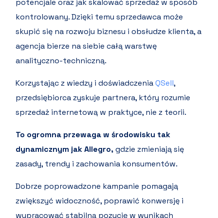
potencjale oraz jak skalować sprzedaż w sposób
kontrolowany. Dzięki temu sprzedawca może
skupić się na rozwoju biznesu i obsłudze klienta, a
agencja bierze na siebie całą warstwę
analityczno-techniczną.
Korzystając z wiedzy i doświadczenia
QSell
,
przedsiębiorca zyskuje partnera, który rozumie
sprzedaż internetową w praktyce, nie z teorii.
To ogromna przewaga w środowisku tak
dynamicznym jak Allegro,
gdzie zmieniają się
zasady, trendy i zachowania konsumentów.
Dobrze poprowadzone kampanie pomagają
zwiększyć widoczność, poprawić konwersję i
wypracować stabilną pozycję w wynikach