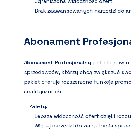
Ograniczona widoczność ofert.
Brak zaawansowanych narzędzi do an
Abonament Profesjon
Abonament Profesjonalny
jest skierowan
sprzedawców, którzy chcą zwiększyć swoj
pakiet oferuje rozszerzone funkcje promoc
analitycznych.
Zalety:
Lepsza widoczność ofert dzięki ro
Więcej narzędzi do zarządzania sprze