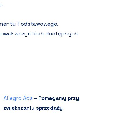
o.
amentu Podstawowego.
ebował wszystkich dostępnych
Allegro Ads
–
Pomagamy przy
zwiększaniu sprzedaży