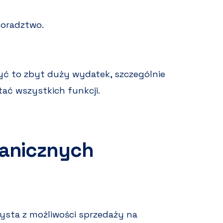
doradztwo.
ć to zbyt duży wydatek, szczególnie
stać wszystkich funkcji.
anicznych
zysta z możliwości sprzedaży na