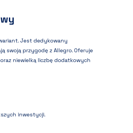
owy
wariant. Jest dedykowany
ą swoją przygodę z Allegro. Oferuje
oraz niewielką liczbę dodatkowych
szych inwestycji.