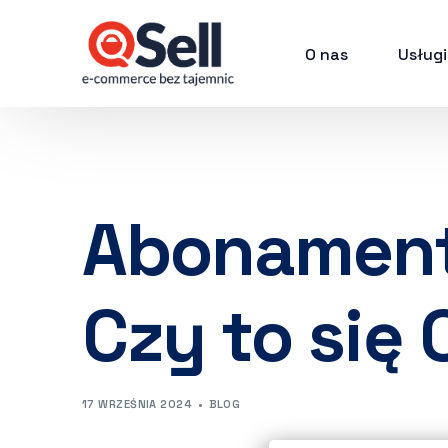
O nas
Usługi
Abonament 
Czy to się
17 WRZEŚNIA 2024
BLOG