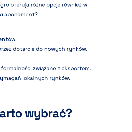
gro oferują różne opcje również w
aki abonament?
entów.
przez dotarcie do nowych rynków.
formalności związane z eksportem.
wymagań lokalnych rynków.
arto wybrać?