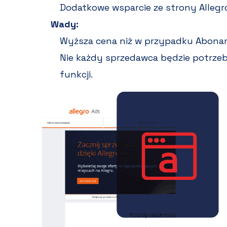
Dodatkowe wsparcie ze strony Allegr
Wady:
Wyższa cena niż w przypadku Abon
Nie każdy sprzedawca będzie potrz
funkcji.