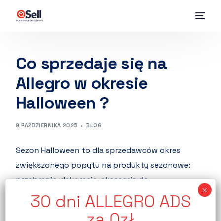
Co sprzedaje się na
Allegro w okresie
Halloween ?
9 PAŹDZIERNIKA 2025
BLOG
Sezon Halloween to dla sprzedawców okres
zwiększonego popytu na produkty sezonowe:
przebrania, dekoracje, akcesoria do
charakteryzacji, słodycze i drobne gadżety
imprezowe.