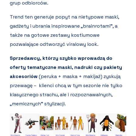
grup odbiorców.
Trend ten generuje popyt na nietypowe maski,
gadżety i ubrania inspirowane „brainrotami”, a
także na gotowe zestawy kostiumowe
pozwalające odtworzyć viralowy look.
Sprzedawcy, którzy szybko wprowadzą do
oferty tematyczne maski, nadruki czy pakiety
akcesoriów
(peruka + maska + makijaż) zyskują
przewagę – klienci chcą w tym sezonie nie tylko
klasycznego strachu, ale i rozpoznawalnych,
„memicznych” stylizacji.