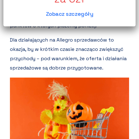
Aby w pełni wykorzystać ten pontecjał oprócz
Zobacz szczegóły
reklam Allegro ADS
, zwróć uwagę na kilka
punktów o których piszemy poniżej.
Dla działających na Allegro sprzedawców to
okazja, by w krótkim czasie znacząco zwiększyć
przychody – pod warunkiem, że oferta i działania
sprzedażowe są dobrze przygotowane.