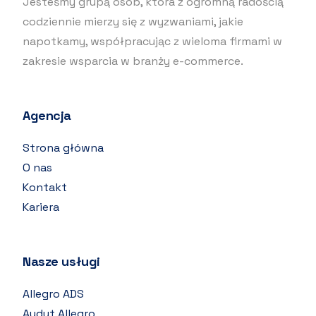
Jesteśmy grupą osób, która z ogromną radością
codziennie mierzy się z wyzwaniami, jakie
napotkamy, współpracując z wieloma firmami w
zakresie wsparcia w branży e-commerce.
Agencja
Strona główna
O nas
Kontakt
Kariera
Nasze usługi
Allegro ADS
Audyt Allegro