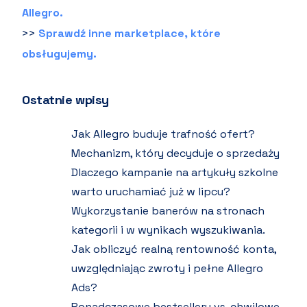
Allegro.
>>
Sprawdź inne marketplace, które
obsługujemy.
Ostatnie wpisy
Jak Allegro buduje trafność ofert?
Mechanizm, który decyduje o sprzedaży
Dlaczego kampanie na artykuły szkolne
warto uruchamiać już w lipcu?
Wykorzystanie banerów na stronach
kategorii i w wynikach wyszukiwania.
Jak obliczyć realną rentowność konta,
uwzględniając zwroty i pełne Allegro
Ads?
Ponadczasowe bestsellery vs. chwilowe