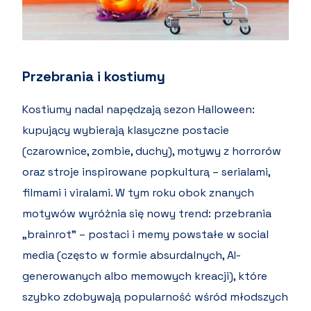
Przebrania i kostiumy
Kostiumy nadal napędzają sezon Halloween:
kupujący wybierają klasyczne postacie
(czarownice, zombie, duchy), motywy z horrorów
oraz stroje inspirowane popkulturą – serialami,
filmami i viralami. W tym roku obok znanych
motywów wyróżnia się nowy trend: przebrania
„brainrot” – postaci i memy powstałe w social
media (często w formie absurdalnych, AI-
generowanych albo memowych kreacji), które
szybko zdobywają popularność wśród młodszych