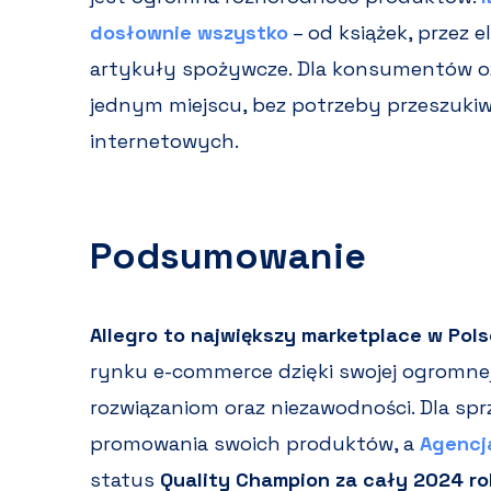
dosłownie wszystko
– od książek, przez e
artykuły spożywcze. Dla konsumentów 
jednym miejscu, bez potrzeby przeszukiw
internetowych.
Podsumowanie
Allegro to największy marketplace w Pol
rynku e-commerce dzięki swojej ogromne
rozwiązaniom oraz niezawodności. Dla sp
promowania swoich produktów, a
Agencj
status
Quality Champion za cały 2024 ro