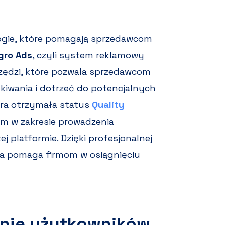
ogie, które pomagają sprzedawcom
egro Ads
, czyli system reklamowy
zędzi, które pozwala sprzedawcom
kiwania i dotrzeć do potencjalnych
óra otrzymała status
Quality
tem w zakresie prowadzenia
 platformie. Dzięki profesjonalnej
cja pomaga firmom w osiągnięciu
anie użytkowników