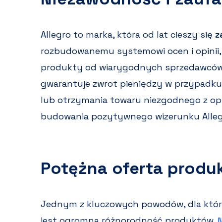
Allegro to marka, która od lat cieszy się
z
rozbudowanemu systemowi ocen i opinii, 
produkty od wiarygodnych sprzedawców
gwarantuje zwrot pieniędzy w przypadk
lub otrzymania towaru niezgodnego z opi
budowania pozytywnego wizerunku Alleg
Potężna oferta produ
Jednym z kluczowych powodów, dla któryc
jest ogromna różnorodność produktów.