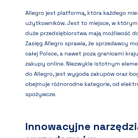
Allegro jest platformą, która każdego mi
użytkowników. Jest to miejsce, w którym z
duże przedsiębiorstwa mają możliwość do
Zasięg Allegro sprawia, że sprzedawcy 
całej Polsce, a nawet poza granicami kraj
zakupy online. Niezwykle istotnym elem
do Allegro, jest wygoda zakupów oraz bo
obejmuje różnorodne kategorie, od elektro
spożywcze.
Innowacyjne narzędzia