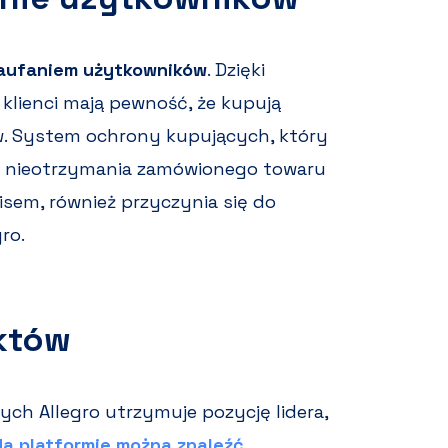
aufaniem użytkowników
. Dzięki
klienci mają pewność, że kupują
. System ochrony kupujących, który
u nieotrzymania zamówionego towaru
sem, również przyczynia się do
ro.
któw
h Allegro utrzymuje pozycję lidera,
Na platformie można znaleźć