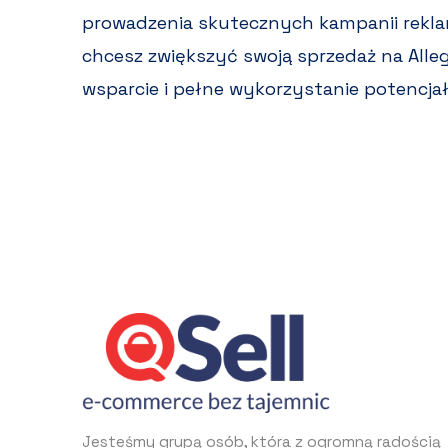
prowadzenia skutecznych kampanii reklam
chcesz zwiększyć swoją sprzedaż na Alle
wsparcie i pełne wykorzystanie potencjał
Jesteśmy grupą osób, która z ogromną radością