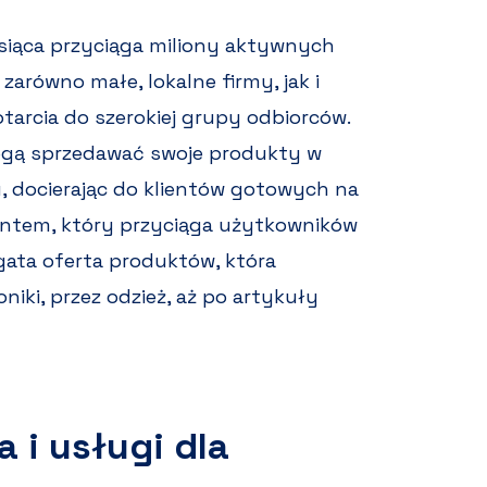
esiąca przyciąga miliony aktywnych
arówno małe, lokalne firmy, jak i
tarcia do szerokiej grupy odbiorców.
mogą sprzedawać swoje produkty w
u, docierając do klientów gotowych na
entem, który przyciąga użytkowników
gata oferta produktów, która
niki, przez odzież, aż po artykuły
 i usługi dla