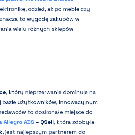
lektronikę, odzież, aż po meble czy
oznacza to wygodę zakupów w
ania wielu różnych sklepów
sce
, który nieprzerwanie dominuje na
j bazie użytkowników, innowacyjnym
rzedawców to doskonałe miejsce do
a Allegro ADS
– QSell
, która zdobyła
k
, jest najlepszym partnerem do