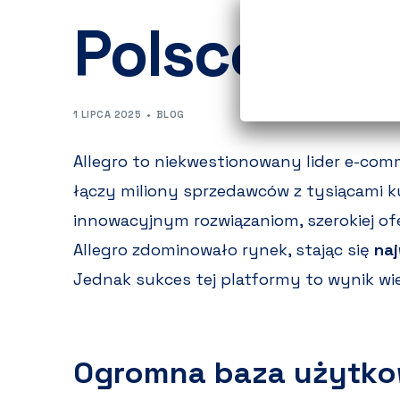
Polsce?
1 LIPCA 2025
BLOG
Allegro to niekwestionowany lider e-com
łączy miliony sprzedawców z tysiącami k
innowacyjnym rozwiązaniom, szerokiej of
Allegro zdominowało rynek, stając się
naj
Jednak sukces tej platformy to wynik wi
Ogromna baza użytk