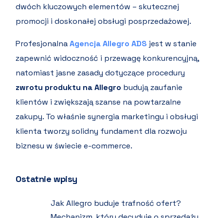
dwóch kluczowych elementów – skutecznej
promocji i doskonałej obsługi posprzedażowej.
Profesjonalna
Agencja Allegro ADS
jest w stanie
zapewnić widoczność i przewagę konkurencyjną,
natomiast jasne zasady dotyczące procedury
zwrotu produktu na Allegro
budują zaufanie
klientów i zwiększają szanse na powtarzalne
zakupy. To właśnie synergia marketingu i obsługi
klienta tworzy solidny fundament dla rozwoju
biznesu w świecie e-commerce.
Ostatnie wpisy
Jak Allegro buduje trafność ofert?
Mechanizm, który decyduje o sprzedaży