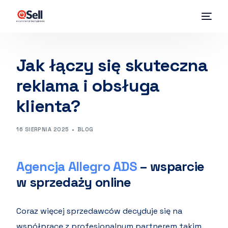
Jak łączy się skuteczna
reklama i obsługa
klienta?
16 SIERPNIA 2025
BLOG
Agencja Allegro ADS
– wsparcie
w sprzedaży online
Coraz więcej sprzedawców decyduje się na
współpracę z profesjonalnym partnerem takim