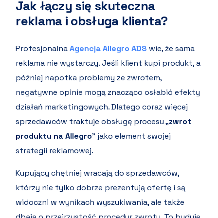
Jak łączy się skuteczna
reklama i obsługa klienta?
Profesjonalna
Agencja Allegro ADS
wie, że sama
reklama nie wystarczy. Jeśli klient kupi produkt, a
później napotka problemy ze zwrotem,
negatywne opinie mogą znacząco osłabić efekty
działań marketingowych. Dlatego coraz więcej
sprzedawców traktuje obsługę procesu „
zwrot
produktu na Allegro
” jako element swojej
strategii reklamowej.
Kupujący chętniej wracają do sprzedawców,
którzy nie tylko dobrze prezentują ofertę i są
widoczni w wynikach wyszukiwania, ale także
dbają o przejrzystość procedur zwrotu. To buduje