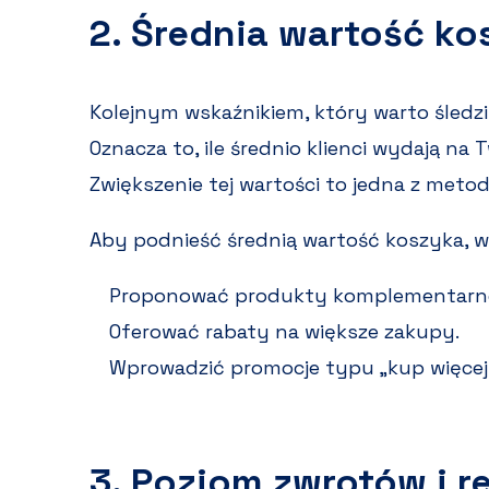
2. Średnia wartość ko
Kolejnym wskaźnikiem, który warto śledzi
Oznacza to, ile średnio klienci wydają na 
Zwiększenie tej wartości to jedna z meto
Aby podnieść średnią wartość koszyka, w
Proponować produkty komplementarn
Oferować rabaty na większe zakupy.
Wprowadzić promocje typu „kup więcej,
3. Poziom zwrotów i r