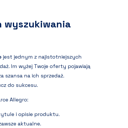
h wyszukiwania
o
jest jednym z najistotniejszych
aż. Im wyżej Twoje oferty pojawiają
a szansa na ich sprzedaż.
ucz do sukcesu.
ce Allegro:
tule i opisie produktu.
 zawsze aktualne.