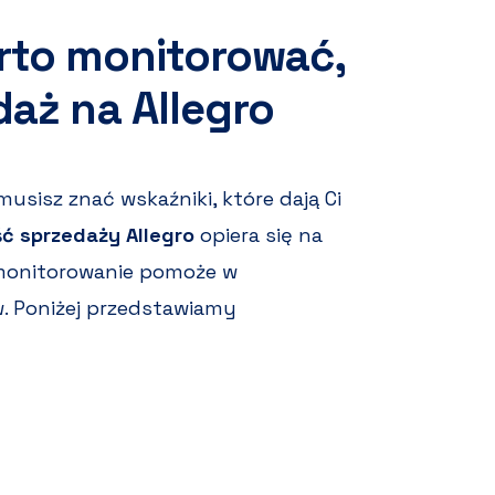
arto monitorować,
aż na Allegro
usisz znać wskaźniki, które dają Ci
ć sprzedaży Allegro
opiera się na
e monitorowanie pomoże w
w. Poniżej przedstawiamy