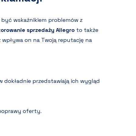
e być wskaźnikiem problemów z
orowanie sprzedaży Allegro
to także
aż wpływa on na Twoją reputację na
ów dokładnie przedstawiają ich wygląd
poprawy oferty.