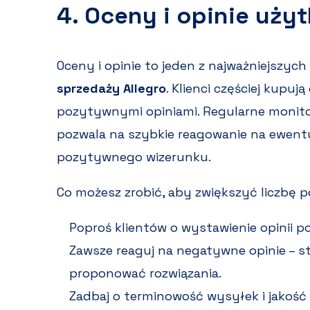
4. Oceny i opinie uż
Oceny i opinie to jeden z najważniejszy
sprzedaży Allegro
. Klienci częściej kupu
pozytywnymi opiniami. Regularne monit
pozwala na szybkie reagowanie na ewent
pozytywnego wizerunku.
Co możesz zrobić, aby zwiększyć liczbę 
Poproś klientów o wystawienie opinii 
Zawsze reaguj na negatywne opinie – sta
proponować rozwiązania.
Zadbaj o terminowość wysyłek i jakość 