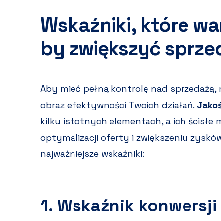
Wskaźniki, które w
by zwiększyć sprzed
Aby mieć pełną kontrolę nad sprzedażą, m
obraz efektywności Twoich działań.
Jakoś
kilku istotnych elementach, a ich ścisł
optymalizacji oferty i zwiększeniu zyskó
najważniejsze wskaźniki:
1. Wskaźnik konwersji