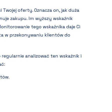
 Twojej oferty. Oznacza on, jak duża
nuje zakupu. Im wyższy wskaźnik
Monitorowanie tego wskaźnika daje Ci
rta w przekonywaniu klientów do
o regularnie analizować ten wskaźnik i
ać:
któw.