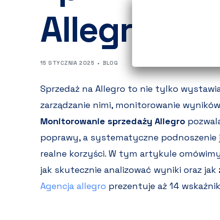
Allegro?
15 STYCZNIA 2025
BLOG
Sprzedaż na Allegro to nie tylko wystawia
zarządzanie nimi, monitorowanie wyników 
Monitorowanie sprzedaży Allegro
pozwala
poprawy, a systematyczne podnoszenie j
realne korzyści. W tym artykule omówimy,
jak skutecznie analizować wyniki oraz jak
Agencja allegro
prezentuje aż 14 wskaźni