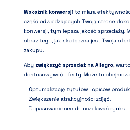
Wskaźnik konwersji
to miara efektywności
część odwiedzających Twoją stronę doko
konwersji, tym lepsza jakość sprzedaży. 
obraz tego, jak skuteczna jest Twoja ofe
zakupu.
Aby
zwiększyć sprzedaż na Allegro
, wart
dostosowywać oferty. Może to obejmow
Optymalizację tytułów i opisów produ
Zwiększenie atrakcyjności zdjęć.
Dopasowanie cen do oczekiwań rynku.