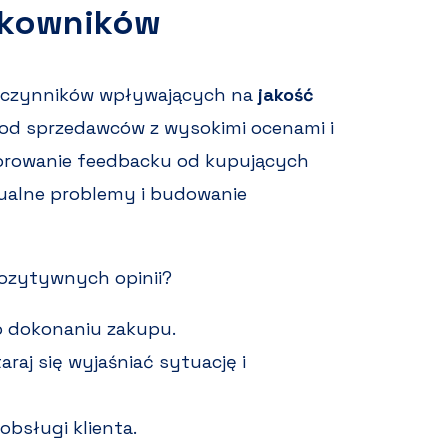
ytkowników
ch czynników wpływających na
jakość
ją od sprzedawców z wysokimi ocenami i
orowanie feedbacku od kupujących
ualne problemy i budowanie
pozytywnych opinii?
po dokonaniu zakupu.
raj się wyjaśniać sytuację i
obsługi klienta.