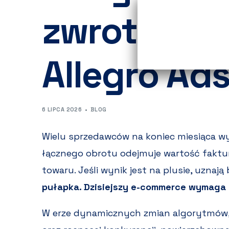
zwroty i p
Allegro Ad
6 LIPCA 2026
BLOG
Wielu sprzedawców na koniec miesiąca w
łącznego obrotu odejmuje wartość faktu
towaru. Jeśli wynik jest na plusie, uznają
pułapka. Dzisiejszy e-commerce wymaga z
W erze dynamicznych zmian algorytmów