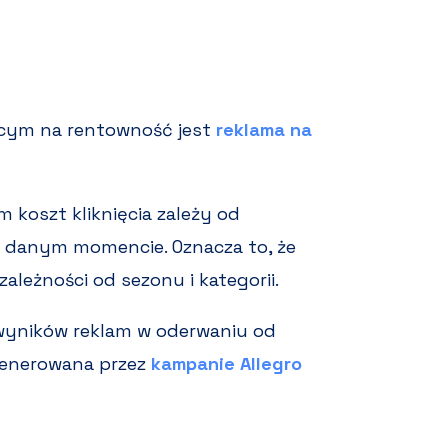
cym na rentowność jest
reklama na
 koszt kliknięcia zależy od
 w danym momencie. Oznacza to, że
ależności od sezonu i kategorii.
wyników reklam w oderwaniu od
generowana przez
kampanie Allegro