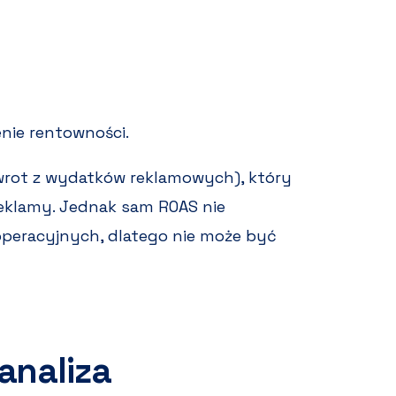
enie rentowności.
zwrot z wydatków reklamowych), który
reklamy. Jednak sam ROAS nie
operacyjnych, dlatego nie może być
analiza