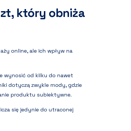
zt, który obniża
ży online, ale ich wpływ na
że wynosić od kilku do nawet
niki dotyczą zwykle mody, gdzie
anie produktu subiektywne.
za się jedynie do utraconej