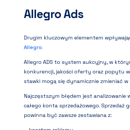
Allegro Ads
Drugim kluczowym elementem wpływają
Allegro
.
Allegro ADS to system aukcyjny, w którym
konkurencji, jakości oferty oraz popytu
stawki mogą się dynamicznie zmieniać w z
Najczęstszym błędem jest analizowanie 
całego konta sprzedażowego. Sprzedaż 
powinna być zawsze zestawiana z:
kosztem reklamy,