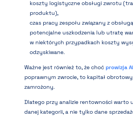
koszty logistyczne obsługi zwrotu (tr
produktu),
czas pracy zespołu związany z obsługą
potencjalne uszkodzenia lub utratę wa
w niektórych przypadkach koszty wysył
odzyskiwane.
Ważne jest również to, że choć
prowizja A
poprawnym zwrocie, to kapitał obrotow
zamrożony.
Dlatego przy analizie rentowności warto
danej kategorii, a nie tylko dane sprzeda