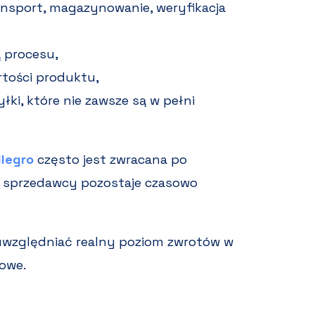
ansport, magazynowanie, weryfikacja
 procesu,
rtości produktu,
ki, które nie zawsze są w pełni
llegro
często jest zwracana po
y sprzedawcy pozostaje czasowo
 uwzględniać realny poziom zwrotów w
żowe.