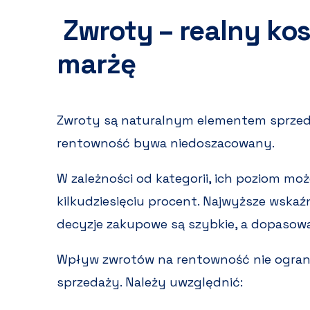
Zwroty – realny kos
marżę
Zwroty są naturalnym elementem sprzeda
rentowność bywa niedoszacowany.
W zależności od kategorii, ich poziom mo
kilkudziesięciu procent. Najwyższe wskaź
decyzje zakupowe są szybkie, a dopasow
Wpływ zwrotów na rentowność nie ogranic
sprzedaży. Należy uwzględnić: