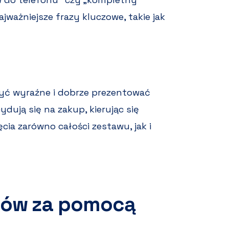
jważniejsze frazy kluczowe, takie jak
yć wyraźne i dobrze prezentować
ydują się na zakup, kierując się
ia zarówno całości zestawu, jak i
wów za pomocą