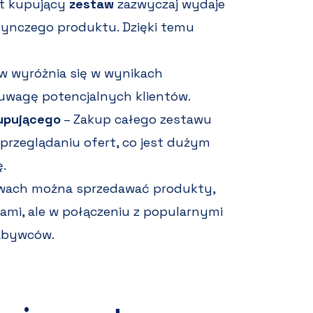
nt kupujący
zestaw
zazwyczaj wydaje
dynczego produktu. Dzięki temu
w wyróżnia się w wynikach
uwagę potencjalnych klientów.
kupującego
– Zakup całego zestawu
przeglądaniu ofert, co jest dużym
.
wach można sprzedawać produkty,
rami, ale w połączeniu z popularnymi
nabywców.