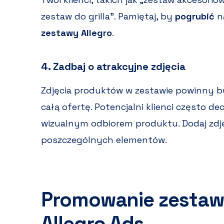
zestaw do grilla”. Pamiętaj, by
pogrubić
na
zestawy Allegro
.
4. Zadbaj o atrakcyjne zdjęcia
Zdjęcia produktów w zestawie powinny b
całą ofertę. Potencjalni klienci często dec
wizualnym odbiorem produktu. Dodaj zdjęc
poszczególnych elementów.
Promowanie zesta
Allegro Ads