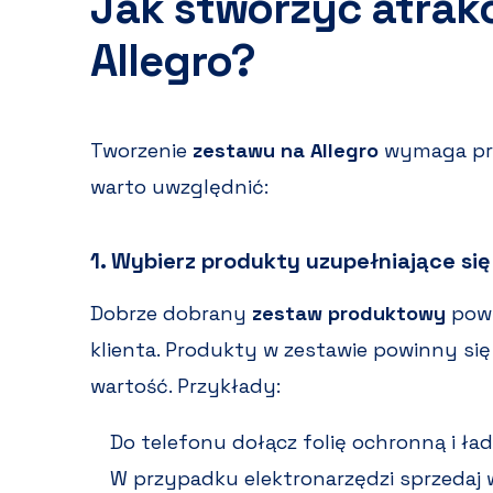
Jak stworzyć atrak
Allegro?
Tworzenie
zestawu na Allegro
wymaga prze
warto uwzględnić:
1. Wybierz produkty uzupełniające si
Dobrze dobrany
zestaw produktowy
powi
klienta. Produkty w zestawie powinny się
wartość. Przykłady:
Do telefonu dołącz folię ochronną i ła
W przypadku elektronarzędzi sprzedaj