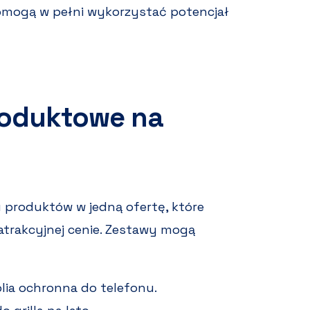
pomogą w pełni wykorzystać potencjał
roduktowe na
 produktów w jedną ofertę, które
trakcyjnej cenie. Zestawy mogą
folia ochronna do telefonu.