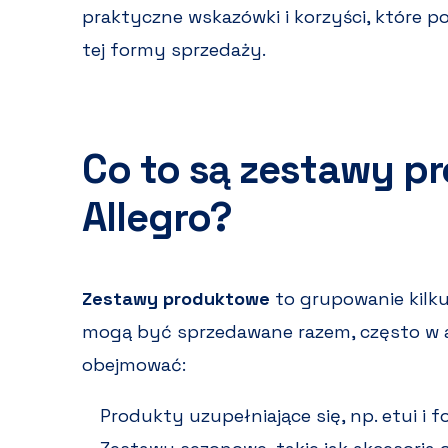
praktyczne wskazówki i korzyści, które 
tej formy sprzedaży.
Co to są zestawy p
Allegro?
Zestawy produktowe
to grupowanie kilku
mogą być sprzedawane razem, często w a
obejmować:
Produkty uzupełniające się, np. etui i 