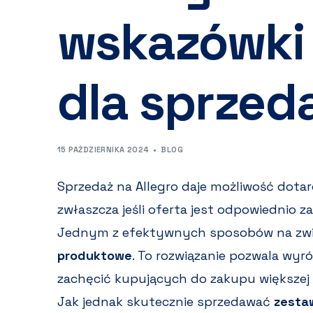
wskazówki 
dla sprze
15 PAŹDZIERNIKA 2024
BLOG
Sprzedaż na Allegro daje możliwość dotar
zwłaszcza jeśli oferta jest odpowiednio 
Jednym z efektywnych sposobów na zwi
produktowe
. To rozwiązanie pozwala wyró
zachęcić kupujących do zakupu większej 
Jak jednak skutecznie sprzedawać
zesta