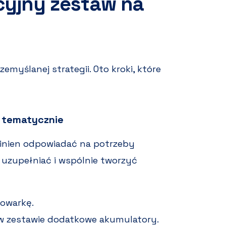
cyjny zestaw na
myślanej strategii. Oto kroki, które
ę tematycznie
nien odpowiadać na potrzeby
 uzupełniać i wspólnie tworzyć
dowarkę.
 w zestawie dodatkowe akumulatory.