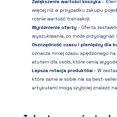
Zwiększenie wartości koszyka
– Klie
więcej niż w przypadku zakupu poje
rośnie wartość transakcji.
Wyróżnienie oferty
– Oferta zestawó
wyszukiwania, co może przyciągnąć 
Oszczędność czasu i pieniędzy dla 
oznacza mniej czasu spędzonego na 
atutem dla osób, które cenią wygodę
Lepsza rotacja produktów
– W zesta
które same w sobie nie są best-selle
artykułami mogą szybciej znaleźć 