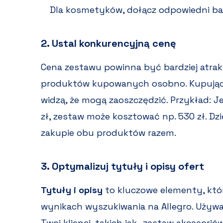
Dla kosmetyków, dołącz odpowiedni bal
2. Ustal konkurencyjną cenę
Cena zestawu powinna być bardziej atra
produktów kupowanych osobno. Kupujący
widzą, że mogą zaoszczędzić. Przykład: Jeś
zł, zestaw może kosztować np. 530 zł. Dzi
zakupie obu produktów razem.
3. Optymalizuj tytuły i opisy ofert
Tytuły i opisy
to kluczowe elementy, któ
wynikach wyszukiwania na Allegro. Używa
Twoi klienci, takich jak „zestaw akcesor