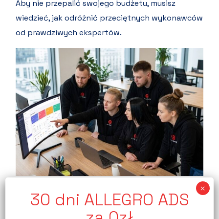
Aby nie przepalić swojego budżetu, musisz
wiedzieć, jak odróżnić przeciętnych wykonawców
od prawdziwych ekspertów.
Zespół spacjalistów QSell
W tym artykule szczegółowo wyjaśnimy, na jakie
elementy należy zwrócić uwagę podczas