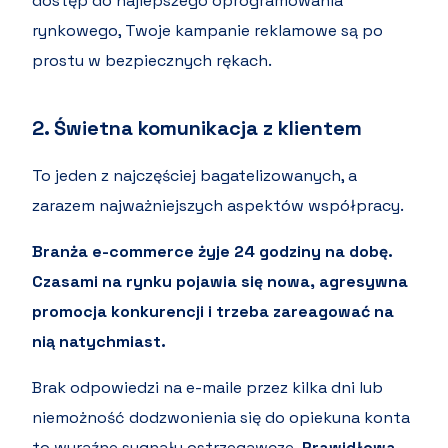
dostęp do najlepszego oprogramowania
rynkowego, Twoje kampanie reklamowe są po
prostu w bezpiecznych rękach.
2. Świetna komunikacja z klientem
To jeden z najczęściej bagatelizowanych, a
zarazem najważniejszych aspektów współpracy.
Branża e-commerce żyje 24 godziny na dobę.
Czasami na rynku pojawia się nowa, agresywna
promocja konkurencji i trzeba zareagować na
nią natychmiast.
Brak odpowiedzi na e-maile przez kilka dni lub
niemożność dodzwonienia się do opiekuna konta
to wyraźne sygnały ostrzegawcze.
Prawidłowa