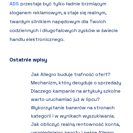
ADS
przestaje być tylko ładnie brzmiącym
sloganem reklamowym, a staje się realnym,
twardym silnikiem napędowym dla Twoich
codziennych i długofalowych zysków w świecie
handlu elektronicznego.
Ostatnie wpisy
Jak Allegro buduje trafność ofert?
Mechanizm, który decyduje o sprzedaży
Dlaczego kampanie na artykuły szkolne
warto uruchamiać już w lipcu?
Wykorzystanie banerów na stronach
kategorii i w wynikach wyszukiwania.
Jak obliczyć realną rentowność konta,
uwzględniając zwroty i pełne Allegro