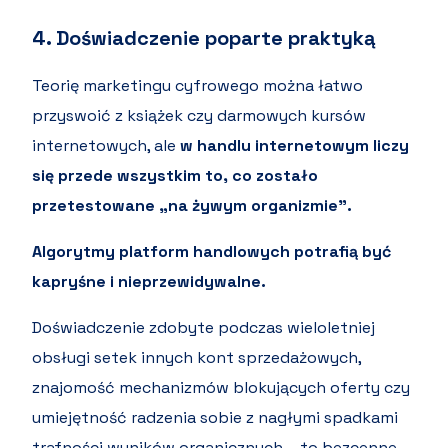
4. Doświadczenie poparte praktyką
Teorię marketingu cyfrowego można łatwo
przyswoić z książek czy darmowych kursów
internetowych, ale
w handlu internetowym liczy
się przede wszystkim to, co zostało
przetestowane „na żywym organizmie”.
Algorytmy platform handlowych potrafią być
kapryśne i nieprzewidywalne.
Doświadczenie zdobyte podczas wieloletniej
obsługi setek innych kont sprzedażowych,
znajomość mechanizmów blokujących oferty czy
umiejętność radzenia sobie z nagłymi spadkami
trafności wyników organicznych – to bezcenne