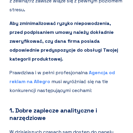
z zewnątrz zawsze wiąże się z pewnym poziomem
stresu
.
Aby zminimalizować ryzyko niepowodzenia,
przed podpisaniem umowy należy dokładnie
zweryfikować, czy dana firma posiada
odpowiednie predyspozycje do obsługi Twojej
kategorii produktowej.
Prawdziwa i w pełni profesjonalna
Agencja od
reklam na Allegro
musi wyróżniać się na tle
konkurencji następującymi cechami:
1. Dobre zaplecze analityczne i
narzędziowe
W dzisiejszych czasach sam dostęp do panelu