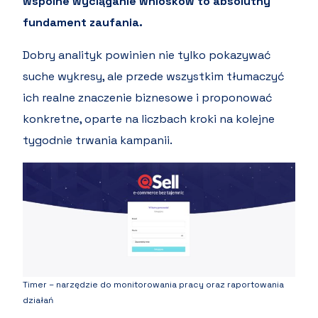
wspólne wyciąganie wniosków to absolutny
fundament zaufania.
Dobry analityk powinien nie tylko pokazywać
suche wykresy, ale przede wszystkim tłumaczyć
ich realne znaczenie biznesowe i proponować
konkretne, oparte na liczbach kroki na kolejne
tygodnie trwania kampanii.
Timer – narzędzie do monitorowania pracy oraz raportowania
działań