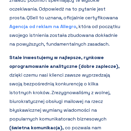
znaleźć podmiot spełniający te wysokie
oczekiwania. Odpowiedź na to pytanie jest
prosta. QSell to uznana, oficjalnie certyfikowana
Agencja od reklam na Allegro
, która od początku
swojego istnienia została zbudowana dokładnie
na powyższych, fundamentalnych zasadach.
Stale inwestujemy w najlepsze, rynkowe
oprogramowanie analityczne (dobre zaplecze),
dzięki czemu nasi klienci zawsze wyprzedzają
swoją bezpośrednią konkurencję o kilka
istotnych kroków. Zrezygnowaliśmy z wolnej,
biurokratycznej obsługi mailowej na rzecz
błyskawicznej wymiany wiadomości na
popularnych komunikatorach biznesowych
(świetna komunikacja),
co pozwala nam