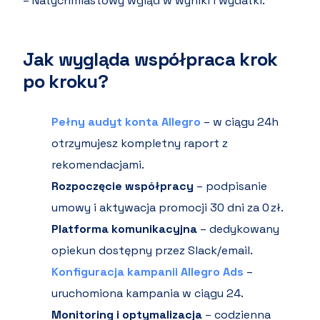
– Natychmiastowy wgląd w wyniki i wydatki.
Jak wygląda współpraca krok
po kroku?
Pełny audyt konta Allegro
– w ciągu 24h
otrzymujesz kompletny raport z
rekomendacjami.
Rozpoczęcie współpracy
– podpisanie
umowy i aktywacja promocji 30 dni za 0 zł.
Platforma komunikacyjna
– dedykowany
opiekun dostępny przez Slack/email.
Konfiguracja kampanii Allegro Ads
–
uruchomiona kampania w ciągu 24.
Monitoring i optymalizacja
– codzienna