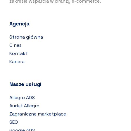
zakresie wsparcia w branży e-commerce.
Agencja
Strona główna
O nas
Kontakt
Kariera
Nasze usługi
Allegro ADS
Audyt Allegro
Zagraniczne marketplace
SEO
Google ADS