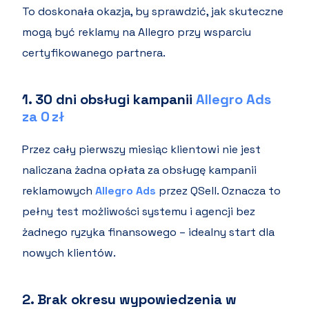
To doskonała okazja, by sprawdzić, jak skuteczne
mogą być reklamy na Allegro przy wsparciu
certyfikowanego partnera.
1.
30 dni obsługi kampanii
Allegro Ads
za 0 zł
Przez cały pierwszy miesiąc klientowi nie jest
naliczana żadna opłata za obsługę kampanii
reklamowych
Allegro Ads
przez QSell. Oznacza to
pełny test możliwości systemu i agencji bez
żadnego ryzyka finansowego – idealny start dla
nowych klientów.
2.
Brak okresu wypowiedzenia w