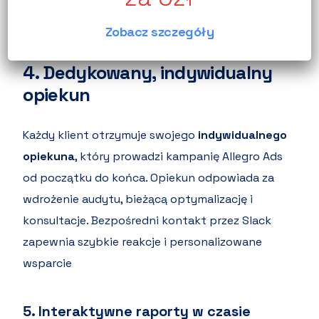
informacyjnych i jakości sprzedaży.
Zobacz szczegóły
4.
Dedykowany, indywidualny
opiekun
Każdy klient otrzymuje swojego
indywidualnego
opiekuna
, który prowadzi kampanię Allegro Ads
od początku do końca. Opiekun odpowiada za
wdrożenie audytu, bieżącą optymalizację i
konsultacje. Bezpośredni kontakt przez Slack
zapewnia szybkie reakcje i personalizowane
wsparcie
5.
Interaktywne raporty w czasie