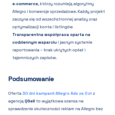
e‑commerce
, którzy rozumieją algorytmy
Allegro i konwersje sprzedażowe. Każdy projekt
zaczyna się od wszechstronnej analizy oraz
optymalizacji konta i listingów
Transparentna współpraca oparta na
codziennym wsparciu
i jasnym systemie
raportowania – brak ukrytych opłat i
tajemniczych zapisów.
Podsumowanie
Oferta
30 dni kampanii Allegro Ads za 0 zł
z
agencją
QSell
to wyjątkowa szansa na
sprawdzenie skuteczności reklam na Allegro bez