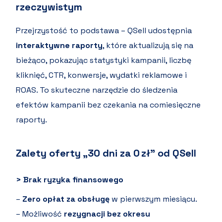
rzeczywistym
Przejrzystość to podstawa – QSell udostępnia
interaktywne raporty
, które aktualizują się na
bieżąco, pokazując statystyki kampanii, liczbę
kliknięć, CTR, konwersje, wydatki reklamowe i
ROAS. To skuteczne narzędzie do śledzenia
efektów kampanii bez czekania na comiesięczne
raporty.
Zalety oferty „30 dni za 0 zł” od QSell
> Brak ryzyka finansowego
–
Zero opłat za obsługę
w pierwszym miesiącu.
– Możliwość
rezygnacji bez okresu