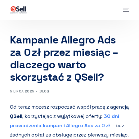
Kampanie Allegro Ads
za 0 zł przez miesiąc –
dlaczego warto
skorzystać z QSell?
5 LIPCA 2025
BLOG
Od teraz możesz rozpocząć współpracę z agencją
QSell
, korzystając z wyjątkowej oferty:
30 dni
prowadzenia kampanii Allegro Ads za 0 zł
– bez
żadnych opłat za obsługę przez pierwszy miesiąc.