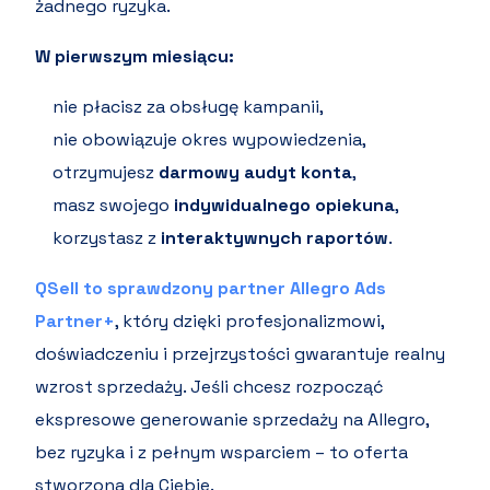
żadnego ryzyka.
W pierwszym miesiącu:
nie płacisz za obsługę kampanii,
nie obowiązuje okres wypowiedzenia,
otrzymujesz
darmowy audyt konta
,
masz swojego
indywidualnego opiekuna
,
korzystasz z
interaktywnych raportów
.
QSell to sprawdzony partner Allegro Ads
Partner+
, który dzięki profesjonalizmowi,
doświadczeniu i przejrzystości gwarantuje realny
wzrost sprzedaży. Jeśli chcesz rozpocząć
ekspresowe generowanie sprzedaży na Allegro,
bez ryzyka i z pełnym wsparciem – to oferta
stworzona dla Ciebie.