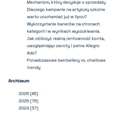
Mechanizm, który decyduje o sprzedaży
Dlaczego kampanie na artykuły szkolne
warto uruchamiać już w lipcu?
Wykorzystanie banerów na stronach
kategorii i w wynikach wyszukiwania.
Jak obliczyć realną rentowność konta,
uwzględniając zwroty i pełne Allegro
Ads?
Ponadczasowe bestsellery vs. chwilowe
trendy
Archiwum
2026
(45)
2025
(76)
2024
(37)