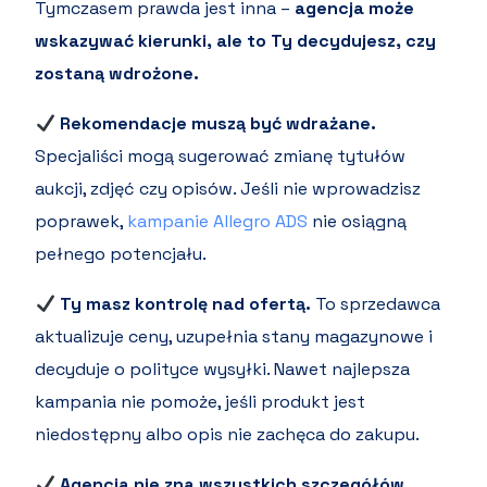
Tymczasem prawda jest inna –
agencja może
wskazywać kierunki, ale to Ty decydujesz, czy
zostaną wdrożone.
Rekomendacje muszą być wdrażane.
Specjaliści mogą sugerować zmianę tytułów
aukcji, zdjęć czy opisów. Jeśli nie wprowadzisz
poprawek,
kampanie Allegro ADS
nie osiągną
pełnego potencjału.
Ty masz kontrolę nad ofertą.
To sprzedawca
aktualizuje ceny, uzupełnia stany magazynowe i
decyduje o polityce wysyłki. Nawet najlepsza
kampania nie pomoże, jeśli produkt jest
niedostępny albo opis nie zachęca do zakupu.
Agencja nie zna wszystkich szczegółów