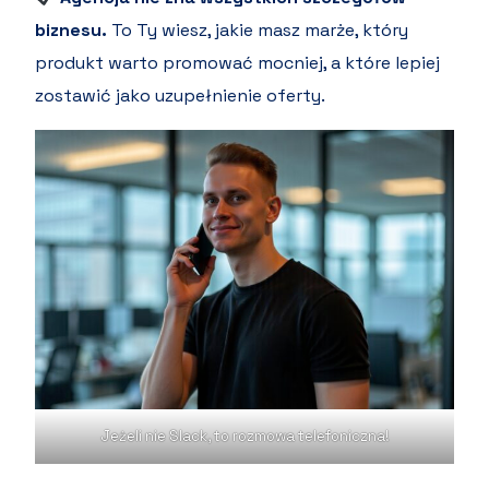
biznesu.
To Ty wiesz, jakie masz marże, który
produkt warto promować mocniej, a które lepiej
zostawić jako uzupełnienie oferty.
Jeżeli nie Slack, to rozmowa telefoniczna!