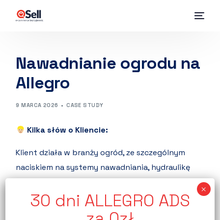
Nawadnianie ogrodu na
Allegro
9 MARCA 2026
CASE STUDY
Kilka słów o Kliencie:
Klient działa w branży ogród, ze szczególnym
naciskiem na systemy nawadniania, hydraulikę
oraz akcesoria ogrodowe. Asortyment
charakteryzuje się silną sezonowością, a
największe zainteresowanie przypada na okres