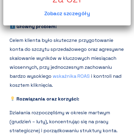
wiosenno-letni, gdy klienci przygotowują
systemy nawodnień do swoich ogrodów.
Zobacz szczegóły
Główny problem:
Celem klienta było skuteczne przygotowanie
konta do szczytu sprzedażowego oraz agresywne
skalowanie wyników w kluczowych miesiącach
wiosennych, przy jednoczesnym zachowaniu
bardzo wysokiego
wskaźnika ROAS
i kontroli nad
kosztem kliknięcia.
Rozwiązania oraz korzyści:
Działania rozpoczęliśmy w okresie martwym
(grudzień – luty), koncentrując się na pracy
strategicznej i porządkowaniu struktury konta.