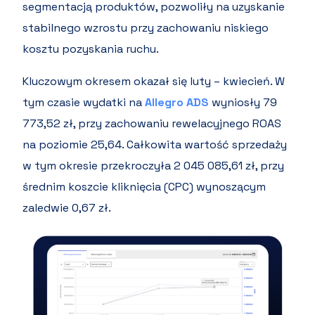
segmentacją produktów, pozwoliły na uzyskanie
stabilnego wzrostu przy zachowaniu niskiego
kosztu pozyskania ruchu.
Kluczowym okresem okazał się luty – kwiecień. W
tym czasie wydatki na
Allegro ADS
wyniosły 79
773,52 zł, przy zachowaniu rewelacyjnego ROAS
na poziomie 25,64. Całkowita wartość sprzedaży
w tym okresie przekroczyła 2 045 085,61 zł, przy
średnim koszcie kliknięcia (CPC) wynoszącym
zaledwie 0,67 zł.