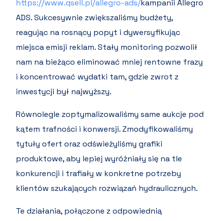
https://www.qsell.pl/allegro-ads/
kampanii Allegro
ADS. Sukcesywnie zwiększaliśmy budżety,
reagując na rosnący popyt i dywersyfikując
miejsca emisji reklam. Stały monitoring pozwolił
nam na bieżąco eliminować mniej rentowne frazy
i koncentrować wydatki tam, gdzie zwrot z
inwestycji był najwyższy.
Równolegle zoptymalizowaliśmy same aukcje pod
kątem trafności i konwersji. Zmodyfikowaliśmy
tytuły ofert oraz odświeżyliśmy grafiki
produktowe, aby lepiej wyróżniały się na tle
konkurencji i trafiały w konkretne potrzeby
klientów szukających rozwiązań hydraulicznych.
Te działania, połączone z odpowiednią