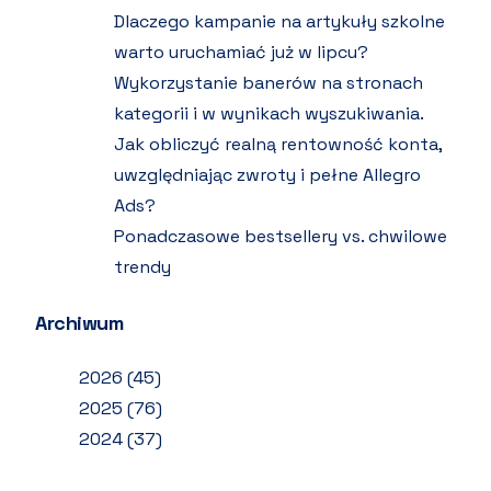
Dlaczego kampanie na artykuły szkolne
warto uruchamiać już w lipcu?
Wykorzystanie banerów na stronach
kategorii i w wynikach wyszukiwania.
Jak obliczyć realną rentowność konta,
uwzględniając zwroty i pełne Allegro
Ads?
Ponadczasowe bestsellery vs. chwilowe
trendy
Archiwum
2026
(45)
2025
(76)
2024
(37)