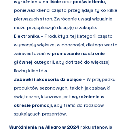
wyróżnieniu na liście
oraz
podświetleniu
,
ponieważ klienci często przeglądają tylko kilka
pierwszych stron. Zwrócenie uwagi wizualnie
może przyspieszyć decyzję o zakupie.
Elektronika
– Produkty z tej kategorii często
wymagają większej widoczności, dlatego warto
zainwestować w
promowanie na stronie
głównej kategorii
, aby dotrzeć do większej
liczby klientów.
Zabawki i akcesoria dziecięce
– W przypadku
produktów sezonowych, takich jak zabawki
świąteczne, kluczowe jest
wyróżnienie w
okresie promocji
, aby trafić do rodziców
szukających prezentów.
Wyróżnienia na Allegro w 2024 roku
stanowią