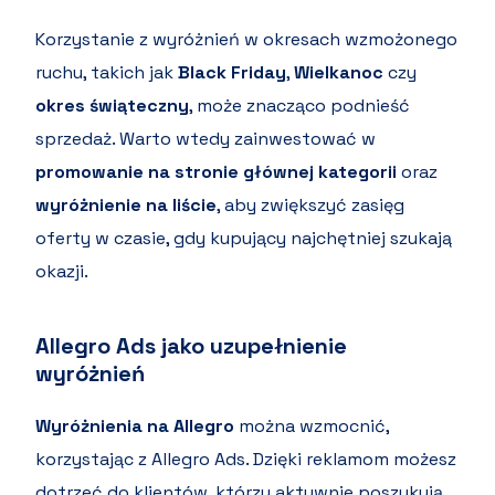
Korzystanie z wyróżnień w okresach wzmożonego
ruchu, takich jak
Black Friday
,
Wielkanoc
czy
okres świąteczny
, może znacząco podnieść
sprzedaż. Warto wtedy zainwestować w
promowanie na stronie głównej kategorii
oraz
wyróżnienie na liście
, aby zwiększyć zasięg
oferty w czasie, gdy kupujący najchętniej szukają
okazji.
Allegro Ads jako uzupełnienie
wyróżnień
Wyróżnienia na Allegro
można wzmocnić,
korzystając z Allegro Ads. Dzięki reklamom możesz
dotrzeć do klientów, którzy aktywnie poszukują