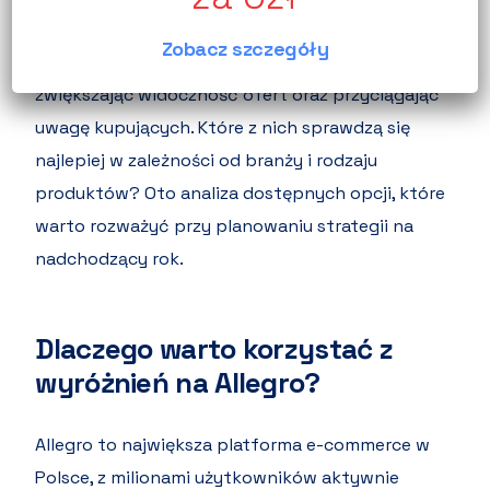
dostępnych narzędzi. Wyróżnienia mogą
Zobacz szczegóły
znacząco wpłynąć na wyniki sprzedaży,
zwiększając widoczność ofert oraz przyciągając
uwagę kupujących. Które z nich sprawdzą się
najlepiej w zależności od branży i rodzaju
produktów? Oto analiza dostępnych opcji, które
warto rozważyć przy planowaniu strategii na
nadchodzący rok.
Dlaczego warto korzystać z
wyróżnień na Allegro?
Allegro to największa platforma e-commerce w
Polsce, z milionami użytkowników aktywnie