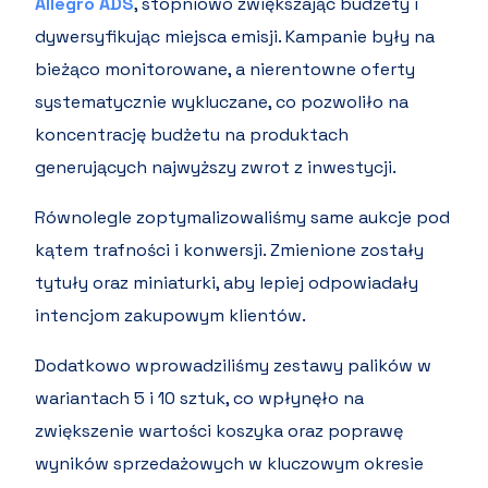
Allegro ADS
, stopniowo zwiększając budżety i
dywersyfikując miejsca emisji. Kampanie były na
bieżąco monitorowane, a nierentowne oferty
systematycznie wykluczane, co pozwoliło na
koncentrację budżetu na produktach
generujących najwyższy zwrot z inwestycji.
Równolegle zoptymalizowaliśmy same aukcje pod
kątem trafności i konwersji. Zmienione zostały
tytuły oraz miniaturki, aby lepiej odpowiadały
intencjom zakupowym klientów.
Dodatkowo wprowadziliśmy zestawy palików w
wariantach 5 i 10 sztuk, co wpłynęło na
zwiększenie wartości koszyka oraz poprawę
wyników sprzedażowych w kluczowym okresie