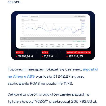
sezonu.
Topowym miesiącem okazał się czerwiec,
wydatki
na Allegro ADS
wyniosły 31 242,27 zł, przy
zachowaniu ROAS na poziomie 11,72.
Całkowity obrót produktów zawierających w
tytule słowo „TYCZKA” przekroczył 205 792,83 zł,