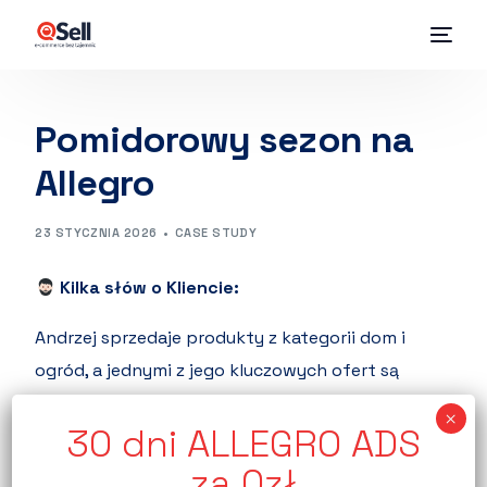
Pomidorowy sezon na
Allegro
23 STYCZNIA 2026
CASE STUDY
Kilka słów o Kliencie:
Andrzej sprzedaje produkty z kategorii dom i
ogród, a jednymi z jego kluczowych ofert są
tyczki oraz paliki do pomidorów.
Asortyment charakteryzuje się silną
sezonowością, a największe zainteresowanie