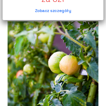
przypada na okres wiosenny, gdy klienci
Zobacz szczegóły
przygotowują ogrody do sezonu.