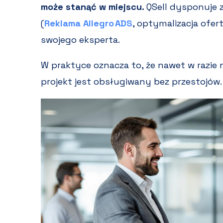
może stanąć w miejscu.
QSell dysponuje 
(
Reklama Allegro ADS
, optymalizacja ofer
swojego eksperta.
W praktyce oznacza to, że nawet w razie 
projekt jest obsługiwany bez przestojów.