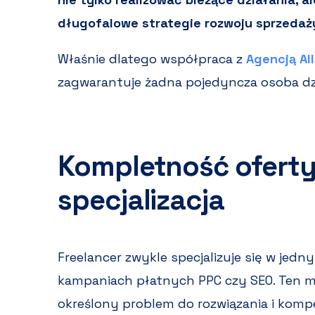
długofalowe strategie rozwoju sprzedaż
Właśnie dlatego współpraca z
Agencją Al
zagwarantuje żadna pojedyncza osoba dzi
Kompletność oferty
specjalizacja
Freelancer zwykle specjalizuje się w jed
kampaniach płatnych PPC czy SEO. Ten m
określony problem do rozwiązania i komp