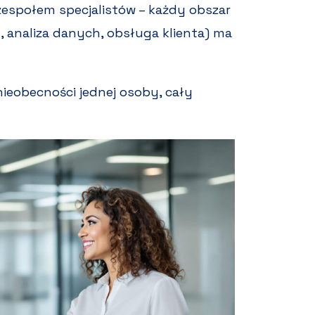
zespołem specjalistów – każdy obszar
t, analiza danych, obsługa klienta) ma
nieobecności jednej osoby, cały