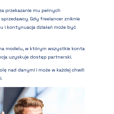
za przekazanie mu pełnych
sprzedawcy. Gdy freelancer zniknie
pu i kontynuacja działań może być
 na modelu, w którym wszystkie konta
ncja uzyskuje dostęp partnerski.
olę nad danymi i może w każdej chwili
.