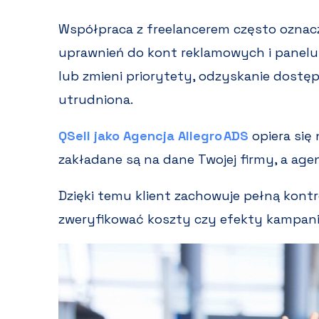
Współpraca z freelancerem często oznac
uprawnień do kont reklamowych i panelu 
lub zmieni priorytety, odzyskanie dostę
utrudniona.
QSell jako Agencja Allegro ADS
opiera się
zakładane są na dane Twojej firmy, a age
Dzięki temu klient zachowuje pełną kontr
zweryfikować koszty czy efekty kampanii