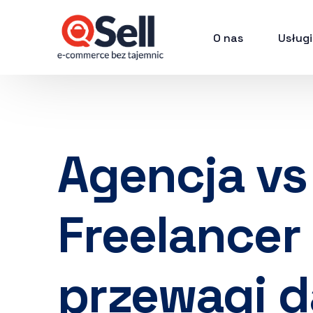
O nas
Usługi
Agencja vs
Freelancer 
przewagi d