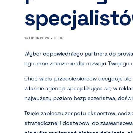
specjalist
13 LIPCA 2025
BLOG
Wybór odpowiedniego partnera do prowa
ogromne znaczenie dla rozwoju Twojego 
Choć wielu przedsiębiorców decyduje się 
właśnie agencja specjalizująca się w rekla
najwyższy poziom bezpieczeństwa, doświa
Dzięki zapleczu zespołu ekspertów, codzi
strategicznej i dostępowi do zaawansow
nie tylko realizować bieżące działania, 