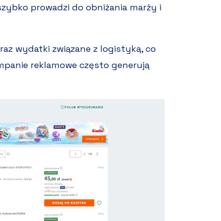
szybko prowadzi do obniżania marży i
az wydatki związane z logistyką, co
mpanie reklamowe często generują