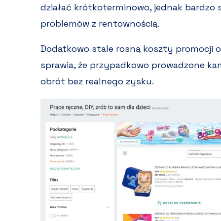
działać krótkoterminowo, jednak bardzo 
problemów z rentownością.
Dodatkowo stale rosną koszty promocji or
sprawia, że przypadkowo prowadzone ka
obrót bez realnego zysku.