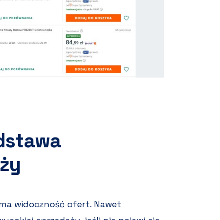
odstawa
aży
 ma widoczność ofert. Nawet