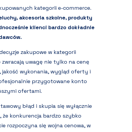
j kupowanych kategorii e-commerce.
eluchy, akcesoria szkolne, produkty
dnocześnie klienci bardzo dokładnie
edawców.
 decyzje zakupowe w kategorii
e zwracają uwagę nie tylko na cenę
 jakość wykonania, wygląd oferty i
rofesjonalnie przygotowane konto
szymi ofertami.
tawowy błąd i skupia się wyłącznie
, że konkurencja bardzo szybko
e rozpoczyna się wojna cenowa, w