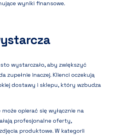
nujące wyniki finansowe.
wystarcza
ęsto wystarczało, aby zwiększyć
a zupełnie inaczej. Klienci oczekują
bkiej dostawy i sklepu, który wzbudza
 może opierać się wyłącznie na
ałają profesjonalne oferty,
zdjęcia produktowe. W kategorii