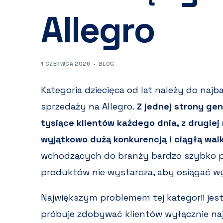
Allegro
1 CZERWCA 2026
BLOG
Kategoria dziecięca od lat należy do na
sprzedaży na Allegro.
Z jednej strony gen
tysiące klientów każdego dnia, z drugiej
wyjątkowo dużą konkurencją i ciągłą wal
wchodzących do branży bardzo szybko pr
produktów nie wystarcza, aby osiągać wys
Największym problemem tej kategorii jest
próbuje zdobywać klientów wyłącznie naj