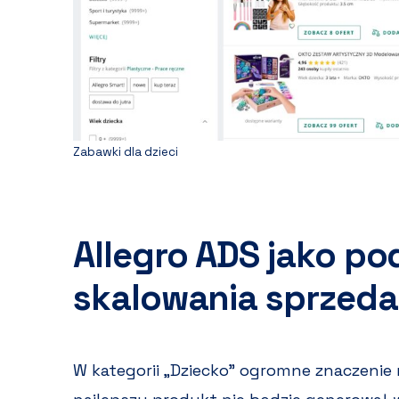
Zabawki dla dzieci
Allegro ADS jako p
skalowania sprzed
W kategorii „Dziecko” ogromne znaczenie