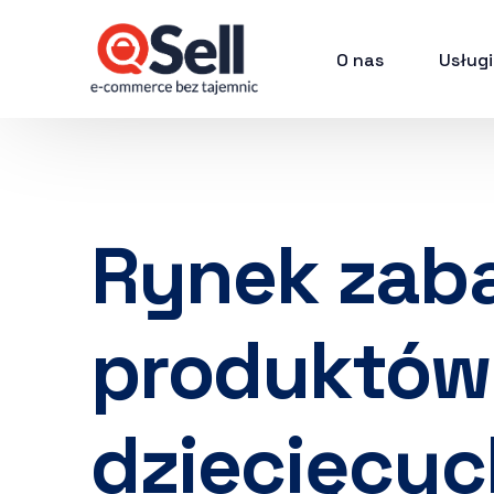
O nas
Usługi
Rynek zaba
produktów
dziecięcyc