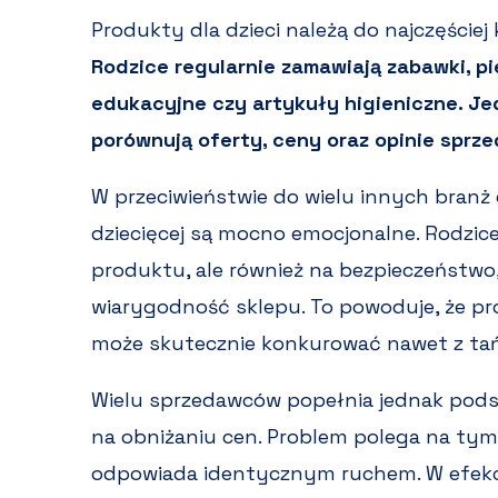
Produkty dla dzieci należą do najczęście
Rodzice regularnie zamawiają zabawki, pi
edukacyjne czy artykuły higieniczne. Je
porównują oferty, ceny oraz opinie sprz
W przeciwieństwie do wielu innych branż
dziecięcej są mocno emocjonalne. Rodzic
produktu, ale również na bezpieczeństwo,
wiarygodność sklepu. To powoduje, że p
może skutecznie konkurować nawet z tań
Wielu sprzedawców popełnia jednak pods
na obniżaniu cen. Problem polega na tym
odpowiada identycznym ruchem. W efekci