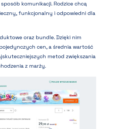
 sposób komunikacji. Rodzice chcą
ieczny, funkcjonalny i odpowiedni dla
duktowe oraz bundle. Dzięki nim
 pojedynczych cen, a średnia wartość
ajskuteczniejszych metod zwiększania
chodzenia z marży.