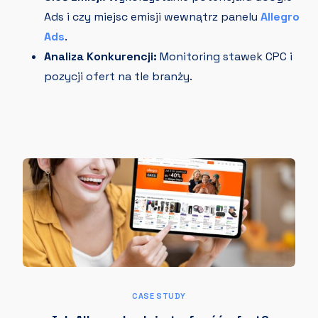
Ads i czy miejsc emisji wewnątrz panelu
Allegro
Ads
.
Analiza Konkurencji:
Monitoring stawek CPC i
pozycji ofert na tle branży.
CASE STUDY