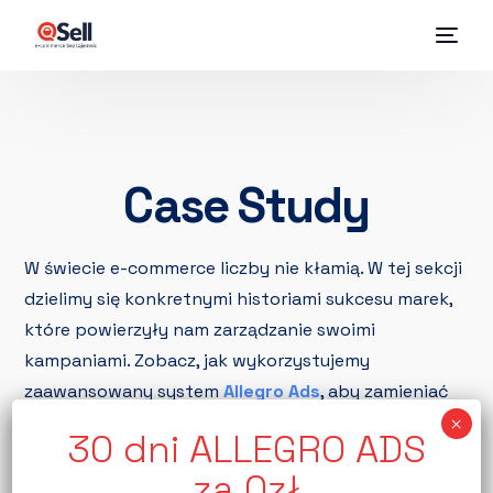
Case Study
W świecie e-commerce liczby nie kłamią. W tej sekcji
dzielimy się konkretnymi historiami sukcesu marek,
które powierzyły nam zarządzanie swoimi
kampaniami. Zobacz, jak wykorzystujemy
zaawansowany system
Allegro Ads
, aby zamieniać
wyświetlenia w realny zysk.
Nasze podejście do ekosystemu Allegro