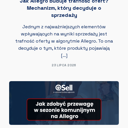
Jak Allegro buduje trafność ofert?
Mechanizm, który decyduje o
sprzedaży
Jednym z najważniejszych elementów
wpływających na wyniki sprzedaży jest
trafność oferty w algorytmie Allegro. To ona
decyduje o tym, które produkty pojawiają
[…]
23 LIPCA 2026